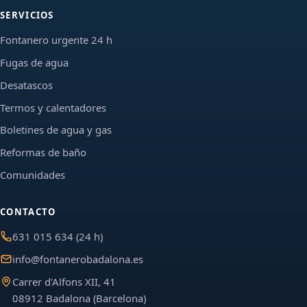
SERVICIOS
Fontanero urgente 24 h
Fugas de agua
Desatascos
Termos y calentadores
Boletines de agua y gas
Reformas de baño
Comunidades
CONTACTO
631 015 634 (24 h)
info@fontanerobadalona.es
Carrer d'Alfons XII, 41
08912 Badalona (Barcelona)