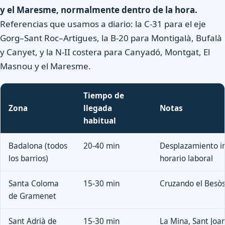
y el Maresme, normalmente dentro de la hora.
Referencias que usamos a diario: la C-31 para el eje
Gorg–Sant Roc–Artigues, la B-20 para Montigalà, Bufalà
y Canyet, y la N-II costera para Canyadó, Montgat, El
Masnou y el Maresme.
Tiempo de
Zona
llegada
Notas
habitual
Badalona (todos
20-40 min
Desplazamiento in
los barrios)
horario laboral
Santa Coloma
15-30 min
Cruzando el Besòs
de Gramenet
Sant Adrià de
15-30 min
La Mina, Sant Joan