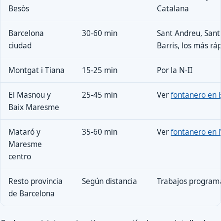
Besòs
Catalana
Barcelona
30-60 min
Sant Andreu, Sant
ciudad
Barris, los más rá
Montgat i Tiana
15-25 min
Por la N-II
El Masnou y
25-45 min
Ver
fontanero en 
Baix Maresme
Mataró y
35-60 min
Ver
fontanero en
Maresme
centro
Resto provincia
Según distancia
Trabajos programa
de Barcelona