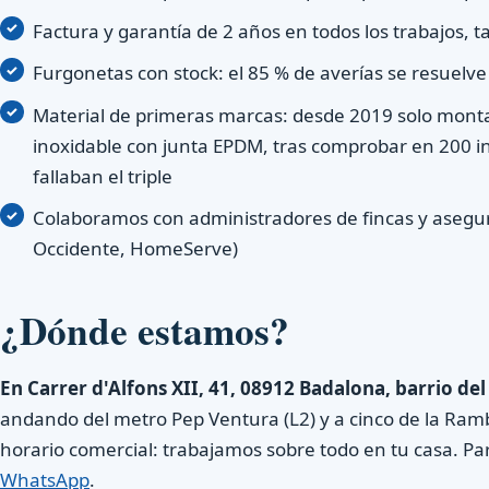
Factura y garantía de 2 años en todos los trabajos, 
Furgonetas con stock: el 85 % de averías se resuelve
Material de primeras marcas: desde 2019 solo monta
inoxidable con junta EPDM, tras comprobar en 200 in
fallaban el triple
Colaboramos con administradores de fincas y asegu
Occidente, HomeServe)
¿Dónde estamos?
En Carrer d'Alfons XII, 41, 08912 Badalona, barrio de
andando del metro Pep Ventura (L2) y a cinco de la Rambl
horario comercial: trabajamos sobre todo en tu casa. Pa
WhatsApp
.