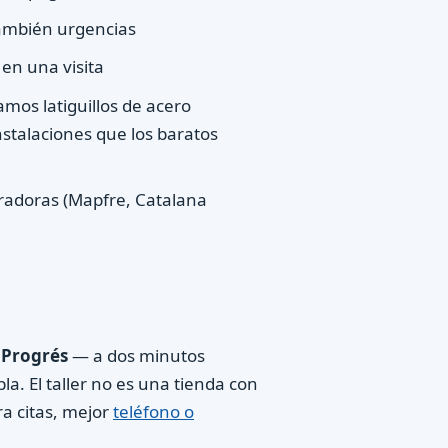
también urgencias
 en una visita
mos latiguillos de acero
stalaciones que los baratos
radoras (Mapfre, Catalana
l Progrés
— a dos minutos
a. El taller no es una tienda con
ra citas, mejor
teléfono o