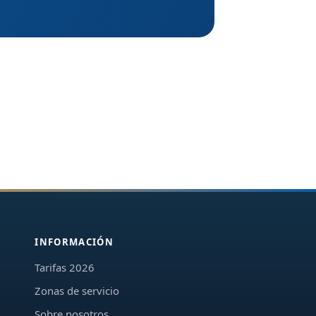
INFORMACIÓN
Tarifas 2026
Zonas de servicio
Sobre nosotros