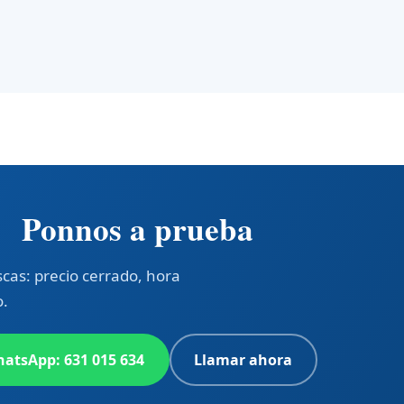
Ponnos a prueba
cas: precio cerrado, hora
o.
atsApp: 631 015 634
Llamar ahora