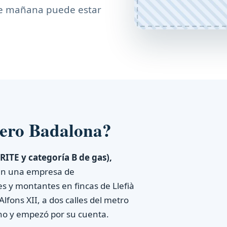
ue mañana puede estar
nero Badalona?
RITE y categoría B de gas),
en una empresa de
 y montantes en fincas de Llefià
lfons XII, a dos calles del metro
o y empezó por su cuenta.