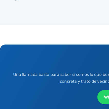
Una llamada basta para saber si somos lo que bus
concreta y trato de vecin
Wh