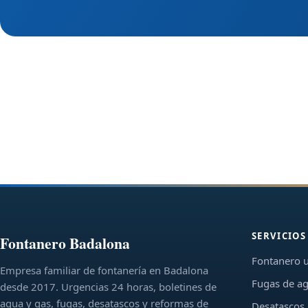
SERVICIOS
Fontanero Badalona
Fontanero 
Empresa familiar de fontanería en Badalona
Fugas de a
desde 2017. Urgencias 24 horas, boletines de
agua y gas, fugas, desatascos y reformas de
Desatascos