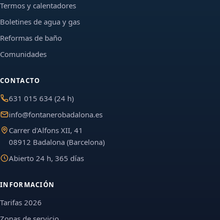
Termos y calentadores
Boletines de agua y gas
Reformas de baño
Comunidades
CONTACTO
631 015 634 (24 h)
info@fontanerobadalona.es
Carrer d'Alfons XII, 41
08912 Badalona (Barcelona)
Abierto 24 h, 365 días
INFORMACIÓN
Tarifas 2026
Zonas de servicio